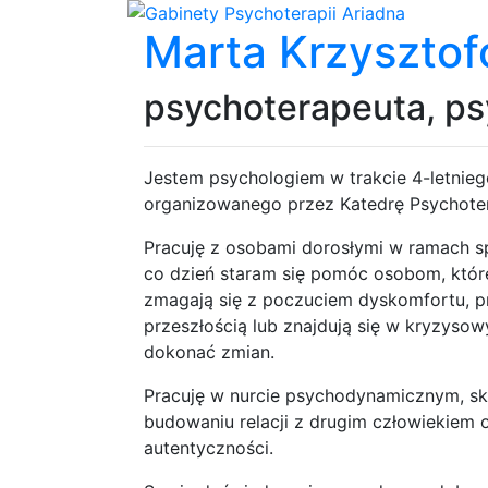
Marta Krzysztof
psychoterapeuta, p
Jestem psychologiem w trakcie 4-letnie
organizowanego przez Katedrę Psychote
Pracuję z osobami dorosłymi w ramach s
co dzień staram się pomóc osobom, które
zmagają się z poczuciem dyskomfortu, p
przeszłością lub znajdują się w kryzyso
dokonać zmian.
Pracuję w nurcie psychodynamicznym, sk
budowaniu relacji z drugim człowiekiem o
autentyczności.