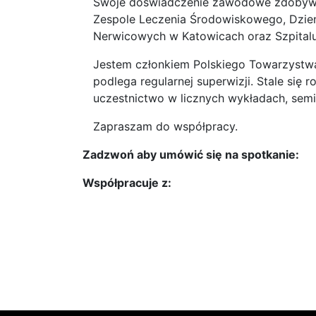
Swoje doświadczenie zawodowe zdobywa
Zespole Leczenia Środowiskowego, Dzie
Nerwicowych w Katowicach oraz Szpital
Jestem członkiem Polskiego Towarzystwa
podlega regularnej superwizji. Stale się
uczestnictwo w licznych wykładach, semin
Zapraszam do współpracy.
Zadzwoń aby umówić się na spotkanie:
Współpracuje z: