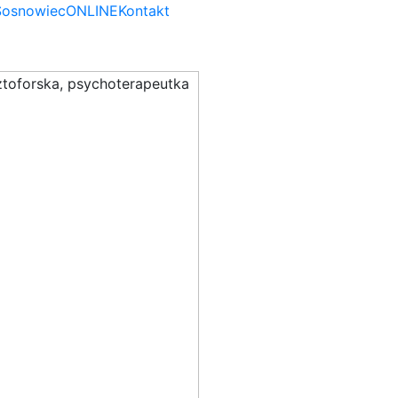
Sosnowiec
ONLINE
Kontakt